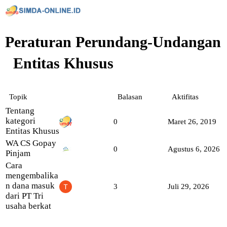
Peraturan Perundang-Undangan
Entitas Khusus
Topik
Balasan
Aktifitas
Tentang
kategori
0
Maret 26, 2019
Entitas Khusus
WA CS Gopay
0
Agustus 6, 2026
Pinjam
Cara
mengembalika
n dana masuk
3
Juli 29, 2026
dari PT Tri
usaha berkat