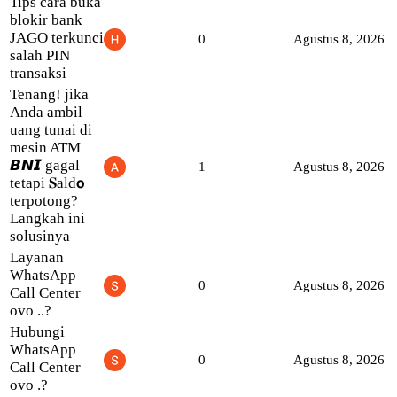
Tips cara buka
blokir bank
JAGO terkunci
0
Agustus 8, 2026
salah PIN
transaksi
Tenang! jika
Anda ambil
uang tunai di
mesin ATM
𝘽𝙉𝙄 gagal
1
Agustus 8, 2026
tetapi 𝐒ald𝗼
terpotong?
Langkah ini
solusinya
Layanan
WhatsApp
0
Agustus 8, 2026
Call Center
ovo ..?
Hubungi
WhatsApp
0
Agustus 8, 2026
Call Center
ovo .?