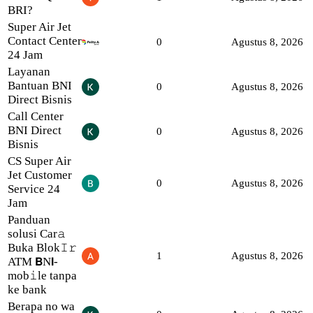
BRI?
Super Air Jet
Contact Center
0
Agustus 8, 2026
24 Jam
Layanan
Bantuan BNI
0
Agustus 8, 2026
Direct Bisnis
Call Center
BNI Direct
0
Agustus 8, 2026
Bisnis
CS Super Air
Jet Customer
0
Agustus 8, 2026
Service 24
Jam
Panduan
solusi Car𝚊
Buka Blok𝙸𝚛
1
Agustus 8, 2026
ATM 𝗕N𝗜-
mob𝚒le tanpa
ke bank
Berapa no wa