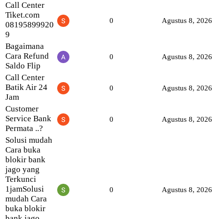
Call Center
Tiket.com
0
Agustus 8, 2026
08195899920
9
Bagaimana
Cara Refund
0
Agustus 8, 2026
Saldo Flip
Call Center
Batik Air 24
0
Agustus 8, 2026
Jam
Customer
Service Bank
0
Agustus 8, 2026
Permata ..?
Solusi mudah
Cara buka
blokir bank
jago yang
Terkunci
1jamSolusi
0
Agustus 8, 2026
mudah Cara
buka blokir
bank jago