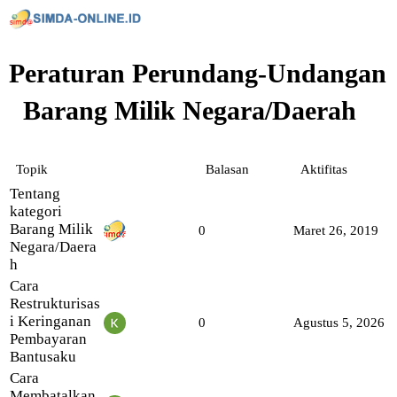
Peraturan Perundang-Undangan
Barang Milik Negara/Daerah
Topik
Balasan
Aktifitas
Tentang
kategori
Barang Milik
0
Maret 26, 2019
Negara/Daera
h
Cara
Restrukturisas
i Keringanan
0
Agustus 5, 2026
Pembayaran
Bantusaku
Cara
Membatalkan